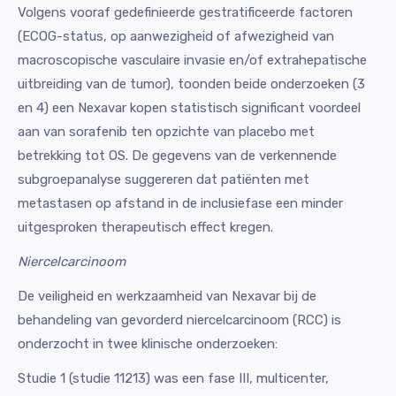
Volgens vooraf gedefinieerde gestratificeerde factoren
(ECOG-status, op aanwezigheid of afwezigheid van
macroscopische vasculaire invasie en/of extrahepatische
uitbreiding van de tumor), toonden beide onderzoeken (3
en 4) een Nexavar kopen statistisch significant voordeel
aan van sorafenib ten opzichte van placebo met
betrekking tot OS. De gegevens van de verkennende
subgroepanalyse suggereren dat patiënten met
metastasen op afstand in de inclusiefase een minder
uitgesproken therapeutisch effect kregen.
Niercelcarcinoom
De veiligheid en werkzaamheid van Nexavar bij de
behandeling van gevorderd niercelcarcinoom (RCC) is
onderzocht in twee klinische onderzoeken:
Studie 1 (studie 11213) was een fase III, multicenter,