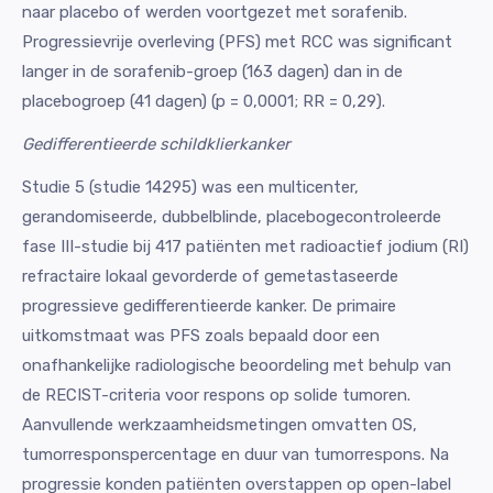
naar placebo of werden voortgezet met sorafenib.
Progressievrije overleving (PFS) met RCC was significant
langer in de sorafenib-groep (163 dagen) dan in de
placebogroep (41 dagen) (p = 0,0001; RR = 0,29).
Gedifferentieerde schildklierkanker
Studie 5 (studie 14295) was een multicenter,
gerandomiseerde, dubbelblinde, placebogecontroleerde
fase III-studie bij 417 patiënten met radioactief jodium (RI)
refractaire lokaal gevorderde of gemetastaseerde
progressieve gedifferentieerde kanker. De primaire
uitkomstmaat was PFS zoals bepaald door een
onafhankelijke radiologische beoordeling met behulp van
de RECIST-criteria voor respons op solide tumoren.
Aanvullende werkzaamheidsmetingen omvatten OS,
tumorresponspercentage en duur van tumorrespons. Na
progressie konden patiënten overstappen op open-label