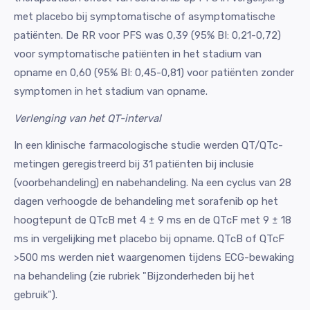
met placebo bij symptomatische of asymptomatische
patiënten. De RR voor PFS was 0,39 (95% BI: 0,21-0,72)
voor symptomatische patiënten in het stadium van
opname en 0,60 (95% BI: 0,45-0,81) voor patiënten zonder
symptomen in het stadium van opname.
Verlenging van het QT-interval
In een klinische farmacologische studie werden QT/QTc-
metingen geregistreerd bij 31 patiënten bij inclusie
(voorbehandeling) en nabehandeling. Na een cyclus van 28
dagen verhoogde de behandeling met sorafenib op het
hoogtepunt de QTcB met 4 ± 9 ms en de QTcF met 9 ± 18
ms in vergelijking met placebo bij opname. QTcB of QTcF
>500 ms werden niet waargenomen tijdens ECG-bewaking
na behandeling (zie rubriek "Bijzonderheden bij het
gebruik").