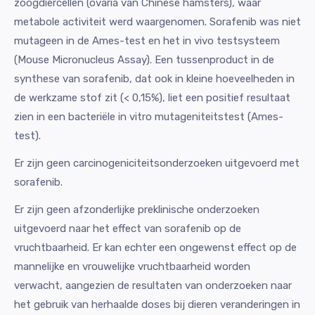
zoogdiercellen (ovaria van Chinese hamsters), waar
metabole activiteit werd waargenomen. Sorafenib was niet
mutageen in de Ames-test en het in vivo testsysteem
(Mouse Micronucleus Assay). Een tussenproduct in de
synthese van sorafenib, dat ook in kleine hoeveelheden in
de werkzame stof zit (< 0,15%), liet een positief resultaat
zien in een bacteriële in vitro mutageniteitstest (Ames-
test).
Er zijn geen carcinogeniciteitsonderzoeken uitgevoerd met
sorafenib.
Er zijn geen afzonderlijke preklinische onderzoeken
uitgevoerd naar het effect van sorafenib op de
vruchtbaarheid. Er kan echter een ongewenst effect op de
mannelijke en vrouwelijke vruchtbaarheid worden
verwacht, aangezien de resultaten van onderzoeken naar
het gebruik van herhaalde doses bij dieren veranderingen in