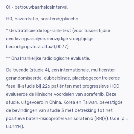
CI - betrouwbaarheidsinterval.
HR, hazardratio, sorafenib/placebo.
* Gestratificeerde log-rank-test (voor tussentijdse
overlevingsanalyse, eenzijdige vroegtijdige
beëindigingstest alfa=0,0077).
** Onafhankelijke radiologische evaluatie.
De tweede (studie 4), een internationale, multicenter,
gerandomiseerde, dubbelblinde, placebogecontroleerde
fase III-studie bij 226 patiënten met progressieve HCC
evalueerde de klinische voordelen van sorafenib. Deze
studie, uitgevoerd in China, Korea en Taiwan, bevestigde
de bevindingen van studie 3 met betrekking tot het
positieve baten-risicoprofiel van sorafenib (RR(R): 0,68; p =
0,01414).