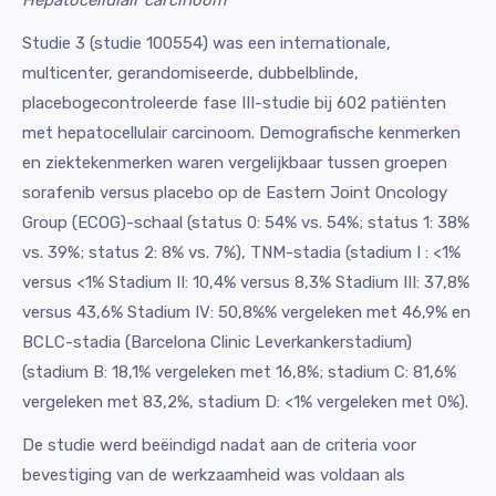
Hepatocellulair carcinoom
Studie 3 (studie 100554) was een internationale,
multicenter, gerandomiseerde, dubbelblinde,
placebogecontroleerde fase III-studie bij 602 patiënten
met hepatocellulair carcinoom. Demografische kenmerken
en ziektekenmerken waren vergelijkbaar tussen groepen
sorafenib versus placebo op de Eastern Joint Oncology
Group (ECOG)-schaal (status 0: 54% vs. 54%; status 1: 38%
vs. 39%; status 2: 8% vs. 7%), TNM-stadia (stadium I : <1%
versus <1% Stadium II: 10,4% versus 8,3% Stadium III: 37,8%
versus 43,6% Stadium IV: 50,8%% vergeleken met 46,9% en
BCLC-stadia (Barcelona Clinic Leverkankerstadium)
(stadium B: 18,1% vergeleken met 16,8%; stadium C: 81,6%
vergeleken met 83,2%, stadium D: <1% vergeleken met 0%).
De studie werd beëindigd nadat aan de criteria voor
bevestiging van de werkzaamheid was voldaan als