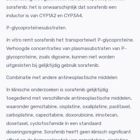
sorafenib; het is onwaarschijnlijk dat sorafenib een
inductor is van CYP1A2 en CYP3A4.
P-glycoproteïnesubstraten
In vitro remt sorafenib het transporteiwit P-glycoproteïne.
Verhoogde concentraties van plasmasubstraten van P-
glycoproteïne, zoals digoxine, kunnen niet worden
uitgesloten bij gelijktijdig gebruik sorafenib.
Combinatie met andere antineoplastische middelen
In klinische onderzoeken is sorafenib gelijktijdig
toegediend met verschillende antineoplastische middelen,
waaronder gemcitabine, cisplatine, oxaliplatine, paclitaxel,
carboplatine, capecitabine, doxorubicine, irinotecan,
doxetaxel, cyclofosfamide in een standaard
doseringsregime. Sorafenib heeft geen klinisch significant