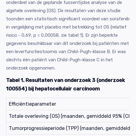
onderdeel van de geplande tussentijdse analyse van de
algehele overleving (OS). De resultaten van deze studie
toonden een statistisch significant voordeel van sorafenib
in vergelijking met placebo met betrekking tot OS (relatief
risico - 0,69; p = 0,00058, zie tabel 1). Er zijn beperkte
gegevens beschikbaar van dit onderzoek bij patiënten met
een leverfunctiestoornis van Child-Pugh-klasse B. Er was
slechts één patiënt van Child-Pugh-klasse C in het
onderzoek opgenomen.
Tabel 1. Resultaten van onderzoek 3 (onderzoek
100554) bij hepatocellulair carcinoom
Efficiëntieparameter
Totale overleving (OS) (maanden, gemiddeld 95% (CI))
Tumorprogressieperiode (TPP) (maanden, gemiddeld 95