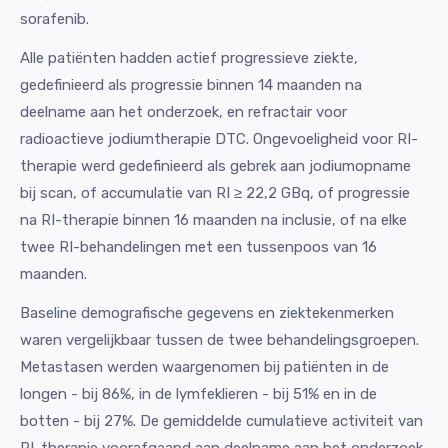
sorafenib.
Alle patiënten hadden actief progressieve ziekte,
gedefinieerd als progressie binnen 14 maanden na
deelname aan het onderzoek, en refractair voor
radioactieve jodiumtherapie DTC. Ongevoeligheid voor RI-
therapie werd gedefinieerd als gebrek aan jodiumopname
bij scan, of accumulatie van RI ≥ 22,2 GBq, of progressie
na RI-therapie binnen 16 maanden na inclusie, of na elke
twee RI-behandelingen met een tussenpoos van 16
maanden.
Baseline demografische gegevens en ziektekenmerken
waren vergelijkbaar tussen de twee behandelingsgroepen.
Metastasen werden waargenomen bij patiënten in de
longen - bij 86%, in de lymfeklieren - bij 51% en in de
botten - bij 27%. De gemiddelde cumulatieve activiteit van