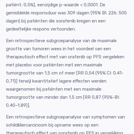
patiënt; 0,5%), eenzijdige p-waarde < 0,0001. De
gemiddelde responsduur was 309 dagen (95% BI: 226; 505
dagen) bij patiënten die sorafenib kregen en een
gedeeltelijke respons vertoonden.
Een retrospectieve subgroepanalyse van de maximale
grootte van tumoren wees in het voordeel van een
therapeutisch effect met van orafenib op PFS vergeleken
met placebo voor patiënten met een maximale
tumorgrootte van 1,5 cm of meer [RR 0,54 (95% CI: 0,41-
0,71)] terwijl kwantitatief lagere effecten werden
waargenomen bij patiënten met een maximale
tumorgrootte van minder dan 1,5 cm [RR 0,87 (95%-BI:
0,40–1,89)].
Een retrospectieve subgroepanalyse van symptomen van
schildkliercarcinoom bij opname wees op een
therapeutisch effect van sorafenib op PFS in vergelijking