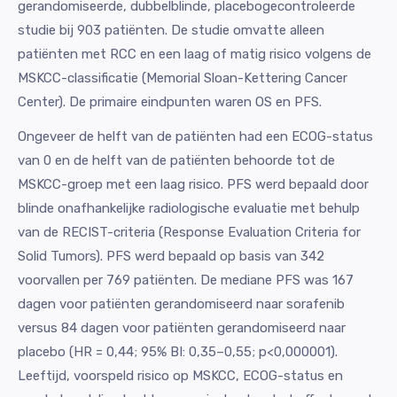
gerandomiseerde, dubbelblinde, placebogecontroleerde
studie bij 903 patiënten. De studie omvatte alleen
patiënten met RCC en een laag of matig risico volgens de
MSKCC-classificatie (Memorial Sloan-Kettering Cancer
Center). De primaire eindpunten waren OS en PFS.
Ongeveer de helft van de patiënten had een ECOG-status
van 0 en de helft van de patiënten behoorde tot de
MSKCC-groep met een laag risico. PFS werd bepaald door
blinde onafhankelijke radiologische evaluatie met behulp
van de RECIST-criteria (Response Evaluation Criteria for
Solid Tumors). PFS werd bepaald op basis van 342
voorvallen per 769 patiënten. De mediane PFS was 167
dagen voor patiënten gerandomiseerd naar sorafenib
versus 84 dagen voor patiënten gerandomiseerd naar
placebo (HR = 0,44; 95% BI: 0,35–0,55; p<0,000001).
Leeftijd, voorspeld risico op MSKCC, ECOG-status en