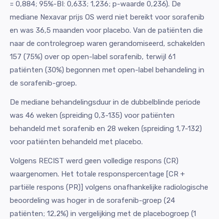
= 0,884; 95%-BI: 0,633; 1,236; p-waarde 0,236). De
mediane Nexavar prijs OS werd niet bereikt voor sorafenib
en was 36,5 maanden voor placebo. Van de patiënten die
naar de controlegroep waren gerandomiseerd, schakelden
157 (75%) over op open-label sorafenib, terwijl 61
patiënten (30%) begonnen met open-label behandeling in
de sorafenib-groep.
De mediane behandelingsduur in de dubbelblinde periode
was 46 weken (spreiding 0,3-135) voor patiënten
behandeld met sorafenib en 28 weken (spreiding 1,7-132)
voor patiënten behandeld met placebo.
Volgens RECIST werd geen volledige respons (CR)
waargenomen. Het totale responspercentage [CR +
partiële respons (PR)] volgens onafhankelijke radiologische
beoordeling was hoger in de sorafenib-groep (24
patiënten; 12,2%) in vergelijking met de placebogroep (1