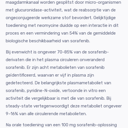
maagdarmkanaal worden gesplitst door micro-organismen
met glucuronidase-activiteit, wat de reabsorptie van de
ongeconjugeerde werkzame stof bevordert. Gelijktijdige
toediening met neomycine duidde op een interactie in dit
proces en een vermindering van 54% van de gemiddelde
biologische beschikbaarheid van sorafenib.
Bij evenwicht is ongeveer 70-85% van de sorafenib-
derivaten die in het plasma circuleren onveranderd
sorafenib. Er zijn acht metabolieten van sorafenib
geïdentificeerd, waarvan er vijf in plasma zijn
gedetecteerd. De belangrijkste plasmametaboliet van
sorafenib, pyridine-N-oxide, vertoonde in vitro een
activiteit die vergelijkbaar is met die van sorafenib. Bij
steady-state vertegenwoordigt deze metaboliet ongeveer
9–16% van alle circulerende metabolieten.
Na orale toediening van een 100 mg sorafenib-oplossing