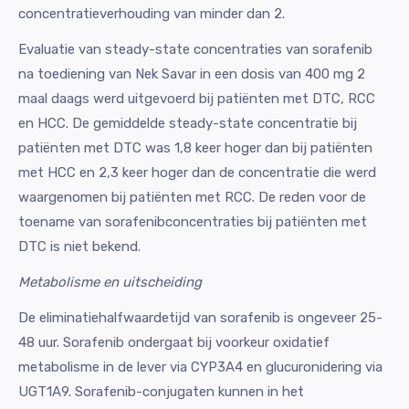
concentratieverhouding van minder dan 2.
Evaluatie van steady-state concentraties van sorafenib
na toediening van Nek Savar in een dosis van 400 mg 2
maal daags werd uitgevoerd bij patiënten met DTC, RCC
en HCC. De gemiddelde steady-state concentratie bij
patiënten met DTC was 1,8 keer hoger dan bij patiënten
met HCC en 2,3 keer hoger dan de concentratie die werd
waargenomen bij patiënten met RCC. De reden voor de
toename van sorafenibconcentraties bij patiënten met
DTC is niet bekend.
Metabolisme en uitscheiding
De eliminatiehalfwaardetijd van sorafenib is ongeveer 25-
48 uur. Sorafenib ondergaat bij voorkeur oxidatief
metabolisme in de lever via CYP3A4 en glucuronidering via
UGT1A9. Sorafenib-conjugaten kunnen in het