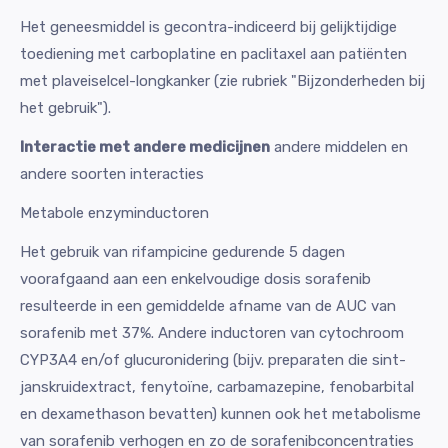
Het geneesmiddel is gecontra-indiceerd bij gelijktijdige
toediening met carboplatine en paclitaxel aan patiënten
met plaveiselcel-longkanker (zie rubriek "Bijzonderheden bij
het gebruik").
Interactie met andere medicijnen
andere middelen en
andere soorten interacties
Metabole enzyminductoren
Het gebruik van rifampicine gedurende 5 dagen
voorafgaand aan een enkelvoudige dosis sorafenib
resulteerde in een gemiddelde afname van de AUC van
sorafenib met 37%. Andere inductoren van cytochroom
CYP3A4 en/of glucuronidering (bijv. preparaten die sint-
janskruidextract, fenytoïne, carbamazepine, fenobarbital
en dexamethason bevatten) kunnen ook het metabolisme
van sorafenib verhogen en zo de sorafenibconcentraties