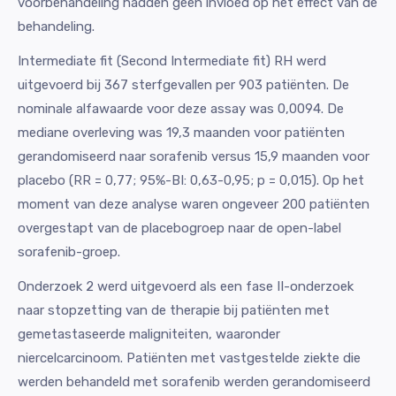
voorbehandeling hadden geen invloed op het effect van de
behandeling.
Intermediate fit (Second Intermediate fit) RH werd
uitgevoerd bij 367 sterfgevallen per 903 patiënten. De
nominale alfawaarde voor deze assay was 0,0094. De
mediane overleving was 19,3 maanden voor patiënten
gerandomiseerd naar sorafenib versus 15,9 maanden voor
placebo (RR = 0,77; 95%-BI: 0,63-0,95; p = 0,015). Op het
moment van deze analyse waren ongeveer 200 patiënten
overgestapt van de placebogroep naar de open-label
sorafenib-groep.
Onderzoek 2 werd uitgevoerd als een fase II-onderzoek
naar stopzetting van de therapie bij patiënten met
gemetastaseerde maligniteiten, waaronder
niercelcarcinoom. Patiënten met vastgestelde ziekte die
werden behandeld met sorafenib werden gerandomiseerd