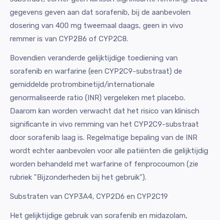
gegevens geven aan dat sorafenib, bij de aanbevolen
dosering van 400 mg tweemaal daags, geen in vivo
remmer is van CYP2B6 of CYP2C8.
Bovendien veranderde gelijktijdige toediening van
sorafenib en warfarine (een CYP2C9-substraat) de
gemiddelde protrombinetijd/internationale
genormaliseerde ratio (INR) vergeleken met placebo.
Daarom kan worden verwacht dat het risico van klinisch
significante in vivo remming van het CYP2C9-substraat
door sorafenib laag is. Regelmatige bepaling van de INR
wordt echter aanbevolen voor alle patiënten die gelijktijdig
worden behandeld met warfarine of fenprocoumon (zie
rubriek "Bijzonderheden bij het gebruik").
Substraten van CYP3A4, CYP2D6 en CYP2C19
Het gelijktijdige gebruik van sorafenib en midazolam,