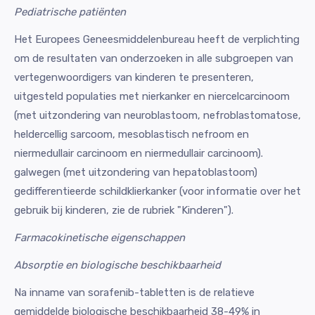
Pediatrische patiënten
Het Europees Geneesmiddelenbureau heeft de verplichting
om de resultaten van onderzoeken in alle subgroepen van
vertegenwoordigers van kinderen te presenteren,
uitgesteld populaties met nierkanker en niercelcarcinoom
(met uitzondering van neuroblastoom, nefroblastomatose,
heldercellig sarcoom, mesoblastisch nefroom en
niermedullair carcinoom en niermedullair carcinoom).
galwegen (met uitzondering van hepatoblastoom)
gedifferentieerde schildklierkanker (voor informatie over het
gebruik bij kinderen, zie de rubriek "Kinderen").
Farmacokinetische eigenschappen
Absorptie en biologische beschikbaarheid
Na inname van sorafenib-tabletten is de relatieve
gemiddelde biologische beschikbaarheid 38-49% in