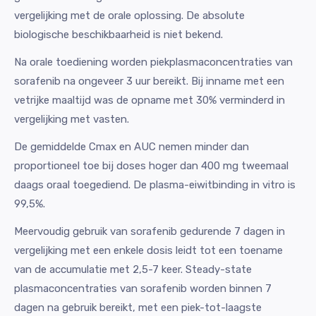
vergelijking met de orale oplossing. De absolute
biologische beschikbaarheid is niet bekend.
Na orale toediening worden piekplasmaconcentraties van
sorafenib na ongeveer 3 uur bereikt. Bij inname met een
vetrijke maaltijd was de opname met 30% verminderd in
vergelijking met vasten.
De gemiddelde Cmax en AUC nemen minder dan
proportioneel toe bij doses hoger dan 400 mg tweemaal
daags oraal toegediend. De plasma-eiwitbinding in vitro is
99,5%.
Meervoudig gebruik van sorafenib gedurende 7 dagen in
vergelijking met een enkele dosis leidt tot een toename
van de accumulatie met 2,5-7 keer. Steady-state
plasmaconcentraties van sorafenib worden binnen 7
dagen na gebruik bereikt, met een piek-tot-laagste