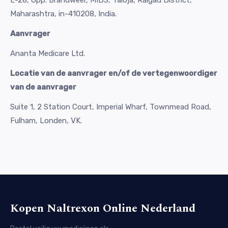
E-28, Opp. Brandweer, MIDS, Taloja, Raigad District,
Maharashtra, in-410208, India.
Aanvrager
Ananta Medicare Ltd.
Locatie van de aanvrager en/of de vertegenwoordiger
van de aanvrager
Suite 1, 2 Station Court, Imperial Wharf, Townmead Road,
Fulham, Londen, VK.
Kopen Naltrexon Online Nederland