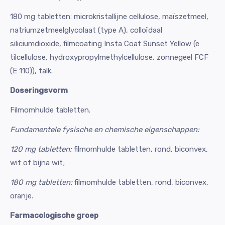
180 mg tabletten: microkristallijne cellulose, maïszetmeel,
natriumzetmeelglycolaat (type A), colloïdaal
siliciumdioxide, filmcoating Insta Coat Sunset Yellow (e
tilcellulose, hydroxypropylmethylcellulose, zonnegeel FCF
(E 110)), talk.
Doseringsvorm
Filmomhulde tabletten.
Fundamentele fysische en chemische eigenschappen:
120 mg tabletten:
filmomhulde tabletten, rond, biconvex,
wit of bijna wit;
180 mg tabletten:
filmomhulde tabletten, rond, biconvex,
oranje.
Farmacologische groep