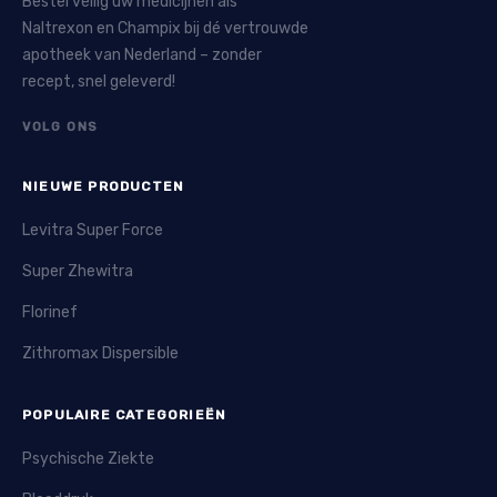
Bestel veilig uw medicijnen als
Naltrexon en Champix bij dé vertrouwde
apotheek van Nederland – zonder
recept, snel geleverd!
VOLG ONS
NIEUWE PRODUCTEN
Levitra Super Force
Super Zhewitra
Florinef
Zithromax Dispersible
POPULAIRE CATEGORIEËN
Psychische Ziekte