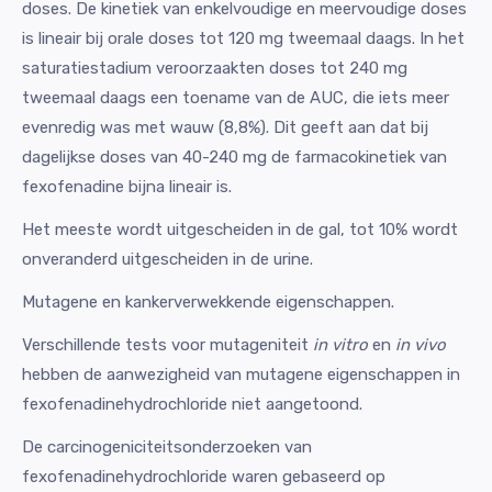
doses. De kinetiek van enkelvoudige en meervoudige doses
is lineair bij orale doses tot 120 mg tweemaal daags. In het
saturatiestadium veroorzaakten doses tot 240 mg
tweemaal daags een toename van de AUC, die iets meer
evenredig was met wauw (8,8%). Dit geeft aan dat bij
dagelijkse doses van 40-240 mg de farmacokinetiek van
fexofenadine bijna lineair is.
Het meeste wordt uitgescheiden in de gal, tot 10% wordt
onveranderd uitgescheiden in de urine.
Mutagene en kankerverwekkende eigenschappen.
Verschillende tests voor mutageniteit
in vitro
en
in vivo
hebben de aanwezigheid van mutagene eigenschappen in
fexofenadinehydrochloride niet aangetoond.
De carcinogeniciteitsonderzoeken van
fexofenadinehydrochloride waren gebaseerd op