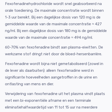
Fexofenadinehydrochloride wordt snel geabsorbeerd na
orale toediening. De maximale concentratie wordt binnen
1-3 uur bereikt. Bij een dagelijkse dosis van 120 mg is de
gemiddelde waarde van de maximale concentratie ≈ 427
ng/ml. Bij een dagelijkse dosis van 180 mg is de gemiddelde
waarde van de maximale concentratie ≈ 494 ng/ml.
60-70% van fexofenadine bindt aan plasma-eiwitten. De
werkzame stof dringt niet door de bloed-hersenbarrière.
Fexofenadine wordt bijna niet gemetaboliseerd (zowel in
de lever als daarbuiten): alleen fexofenadine werd in
significante hoeveelheden aangetroffen in de urine en
ontlasting van mens en dier.
Verwijdering van fexofenadine uit het plasma vindt plaats
met een bi-exponentiële afname en een terminale
eliminatiehalfwaardetijd van 11 tot 15 uur na meerdere