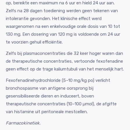
op, bereikte een maximum na 6 uur en hield 24 uur aan.
Zelfs na 28 dagen toediening werden geen tekenen van
intolerantie gevonden. Het klinische effect werd
waargenomen na een enkelvoudige orale dosis van 10 tot
130 mg. Een dosering van 120 mg is voldoende om 24 uur
te voorzien gehuil efficiëntie.
Zelfs bij plasmaconcentraties die 32 keer hoger waren dan
de therapeutische concentraties, vertoonde fexofenadine
geen effect op de trage kaliumtubuli van het menselijk hart.
Fexofenadinehydrochloride (5–10 mg/kg po) verlicht
bronchospasme van antigene oorsprong bij
gesensibiliseerde dieren en induceert, boven
therapeutische concentraties (10–100 µmol), de afgifte
van histamine uit peritoneale mestcellen.
Farmacokinetiek.