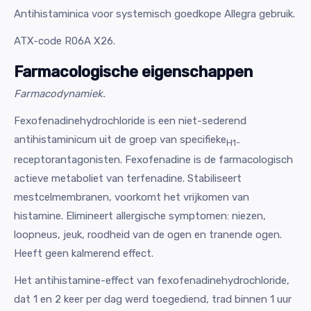
Antihistaminica voor systemisch goedkope Allegra gebruik.
ATX-code R06A X26.
Farmacologische eigenschappen
Farmacodynamiek.
Fexofenadinehydrochloride is een niet-sederend
antihistaminicum uit de groep van specifieke
H1-
receptorantagonisten. Fexofenadine is de farmacologisch
actieve metaboliet van terfenadine. Stabiliseert
mestcelmembranen, voorkomt het vrijkomen van
histamine. Elimineert allergische symptomen: niezen,
loopneus, jeuk, roodheid van de ogen en tranende ogen.
Heeft geen kalmerend effect.
Het antihistamine-effect van fexofenadinehydrochloride,
dat 1 en 2 keer per dag werd toegediend, trad binnen 1 uur