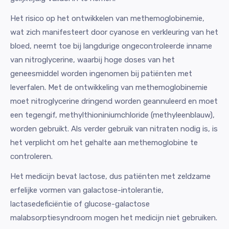
Het risico op het ontwikkelen van methemoglobinemie,
wat zich manifesteert door cyanose en verkleuring van het
bloed, neemt toe bij langdurige ongecontroleerde inname
van nitroglycerine, waarbij hoge doses van het
geneesmiddel worden ingenomen bij patiënten met
leverfalen. Met de ontwikkeling van methemoglobinemie
moet nitroglycerine dringend worden geannuleerd en moet
een tegengif, methylthioniniumchloride (methyleenblauw),
worden gebruikt. Als verder gebruik van nitraten nodig is, is
het verplicht om het gehalte aan methemoglobine te
controleren.
Het medicijn bevat lactose, dus patiënten met zeldzame
erfelijke vormen van galactose-intolerantie,
lactasedeficiëntie of glucose-galactose
malabsorptiesyndroom mogen het medicijn niet gebruiken.