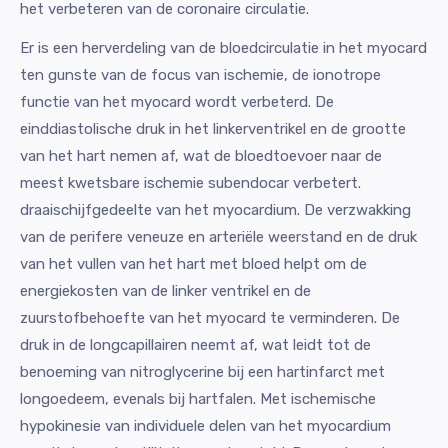
het verbeteren van de coronaire circulatie.
Er is een herverdeling van de bloedcirculatie in het myocard
ten gunste van de focus van ischemie, de ionotrope
functie van het myocard wordt verbeterd. De
einddiastolische druk in het linkerventrikel en de grootte
van het hart nemen af, wat de bloedtoevoer naar de
meest kwetsbare ischemie subendocar verbetert.
draaischijfgedeelte van het myocardium. De verzwakking
van de perifere veneuze en arteriële weerstand en de druk
van het vullen van het hart met bloed helpt om de
energiekosten van de linker ventrikel en de
zuurstofbehoefte van het myocard te verminderen. De
druk in de longcapillairen neemt af, wat leidt tot de
benoeming van nitroglycerine bij een hartinfarct met
longoedeem, evenals bij hartfalen. Met ischemische
hypokinesie van individuele delen van het myocardium