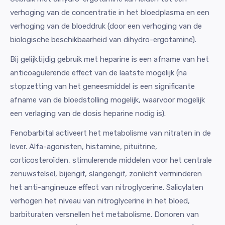
verhoging van de concentratie in het bloedplasma en een
verhoging van de bloeddruk (door een verhoging van de
biologische beschikbaarheid van dihydro-ergotamine).
Bij gelijktijdig gebruik met heparine is een afname van het
anticoagulerende effect van de laatste mogelijk (na
stopzetting van het geneesmiddel is een significante
afname van de bloedstolling mogelijk, waarvoor mogelijk
een verlaging van de dosis heparine nodig is).
Fenobarbital activeert het metabolisme van nitraten in de
lever. Alfa-agonisten, histamine, pituitrine,
corticosteroïden, stimulerende middelen voor het centrale
zenuwstelsel, bijengif, slangengif, zonlicht verminderen
het anti-angineuze effect van nitroglycerine. Salicylaten
verhogen het niveau van nitroglycerine in het bloed,
barbituraten versnellen het metabolisme. Donoren van