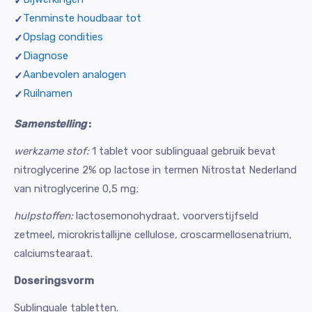
Tenminste houdbaar tot
Opslag condities
Diagnose
Aanbevolen analogen
Ruilnamen
Samenstelling
:
werkzame stof:
1 tablet voor sublinguaal gebruik bevat
nitroglycerine 2% op lactose in termen Nitrostat Nederland
van nitroglycerine 0,5 mg;
hulpstoffen:
lactosemonohydraat, voorverstijfseld
zetmeel, microkristallijne cellulose, croscarmellosenatrium,
calciumstearaat.
Doseringsvorm
Sublinguale tabletten.