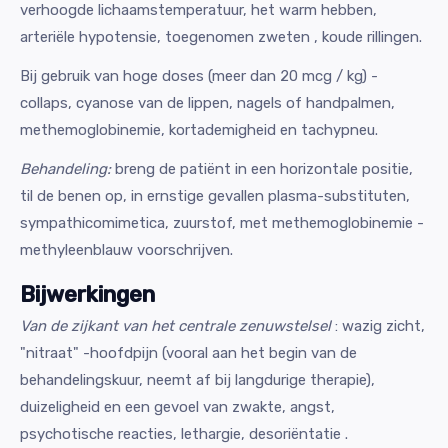
verhoogde lichaamstemperatuur, het warm hebben,
arteriële hypotensie, toegenomen zweten , koude rillingen.
Bij gebruik van hoge doses (meer dan 20 mcg / kg) -
collaps, cyanose van de lippen, nagels of handpalmen,
methemoglobinemie, kortademigheid en tachypneu.
Behandeling:
breng de patiënt in een horizontale positie,
til de benen op, in ernstige gevallen plasma-substituten,
sympathicomimetica, zuurstof, met methemoglobinemie -
methyleenblauw voorschrijven.
Bijwerkingen
Van de zijkant van het centrale zenuwstelsel
: wazig zicht,
"nitraat" -hoofdpijn (vooral aan het begin van de
behandelingskuur, neemt af bij langdurige therapie),
duizeligheid en een gevoel van zwakte, angst,
psychotische reacties, lethargie, desoriëntatie .