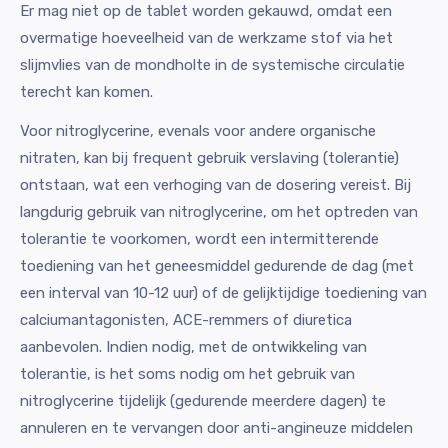
Er mag niet op de tablet worden gekauwd, omdat een
overmatige hoeveelheid van de werkzame stof via het
slijmvlies van de mondholte in de systemische circulatie
terecht kan komen.
Voor nitroglycerine, evenals voor andere organische
nitraten, kan bij frequent gebruik verslaving (tolerantie)
ontstaan, wat een verhoging van de dosering vereist. Bij
langdurig gebruik van nitroglycerine, om het optreden van
tolerantie te voorkomen, wordt een intermitterende
toediening van het geneesmiddel gedurende de dag (met
een interval van 10-12 uur) of de gelijktijdige toediening van
calciumantagonisten, ACE-remmers of diuretica
aanbevolen. Indien nodig, met de ontwikkeling van
tolerantie, is het soms nodig om het gebruik van
nitroglycerine tijdelijk (gedurende meerdere dagen) te
annuleren en te vervangen door anti-angineuze middelen