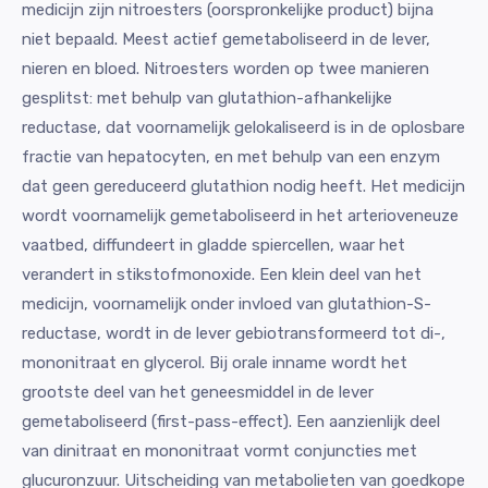
medicijn zijn nitroesters (oorspronkelijke product) bijna
niet bepaald. Meest actief gemetaboliseerd in de lever,
nieren en bloed. Nitroesters worden op twee manieren
gesplitst: met behulp van glutathion-afhankelijke
reductase, dat voornamelijk gelokaliseerd is in de oplosbare
fractie van hepatocyten, en met behulp van een enzym
dat geen gereduceerd glutathion nodig heeft. Het medicijn
wordt voornamelijk gemetaboliseerd in het arterioveneuze
vaatbed, diffundeert in gladde spiercellen, waar het
verandert in stikstofmonoxide. Een klein deel van het
medicijn, voornamelijk onder invloed van glutathion-S-
reductase, wordt in de lever gebiotransformeerd tot di-,
mononitraat en glycerol. Bij orale inname wordt het
grootste deel van het geneesmiddel in de lever
gemetaboliseerd (first-pass-effect). Een aanzienlijk deel
van dinitraat en mononitraat vormt conjuncties met
glucuronzuur. Uitscheiding van metabolieten van goedkope