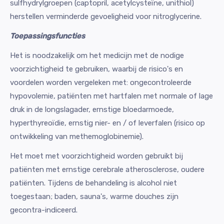
sulfhydrylgroepen (captopril, acetylcysteïne, unithiol)
herstellen verminderde gevoeligheid voor nitroglycerine.
Toepassingsfuncties
Het is noodzakelijk om het medicijn met de nodige
voorzichtigheid te gebruiken, waarbij de risico's en
voordelen worden vergeleken met: ongecontroleerde
hypovolemie, patiënten met hartfalen met normale of lage
druk in de longslagader, ernstige bloedarmoede,
hyperthyreoïdie, ernstig nier- en / of leverfalen (risico op
ontwikkeling van methemoglobinemie).
Het moet met voorzichtigheid worden gebruikt bij
patiënten met ernstige cerebrale atherosclerose, oudere
patiënten. Tijdens de behandeling is alcohol niet
toegestaan; baden, sauna's, warme douches zijn
gecontra-indiceerd.