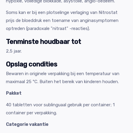
hypoxie, volledige blokkade, asystolie, angio-oedeem.
Soms kan er bij een plotselinge verlaging van Nitrostat
prijs de bloeddruk een toename van anginasymptomen
optreden (paradoxale "nitraat" -reacties).
Tenminste houdbaar tot
2,5 jaar.
Opslag condities
Bewaren in originele verpakking bij een temperatuur van
maximaal 25 ºС. Buiten het bereik van kinderen houden.
Pakket
40 tabletten voor sublinguaal gebruik per container; 1
container per verpakking.
Categorie vakantie