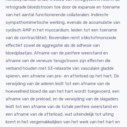
retrograde bloedstroom toe door de expansie en toename
van het aantal functionerende collateralen. Indirecte
sympathomimetische werking, evenals de accumulatie van
cyclisch AMP in het myocardium, leiden tot een toename
van de contractiliteit. Bovendien remt stikstofmonoxide
effectief zowel de aggregatie als de adhesie van
bloedplaatjes. Afname van de perifere weerstand en
afname van de veneuze terugstroom zijn effecten die
verband houden met S3-relaxatie van vasculaire gladde
spieren, een afname van pre- en afterload op het hart. De
verwijding van de aderen leidt tot een afname van de
hoeveelheid bloed die aan het hart wordt toegevoerd, een
afname van de preload, en de verwijding van de slagaders
leidt tot een afname van de totale perifere weerstand en
een afname van de afterload, wat uiteindelijk tot uiting
komt in het vergemakkelijken van het werk van het hart en