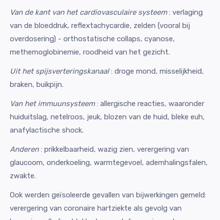
Van de kant van het cardiovasculaire systeem
: verlaging
van de bloeddruk, reflextachycardie, zelden (vooral bij
overdosering) - orthostatische collaps, cyanose,
methemoglobinemie, roodheid van het gezicht.
Uit het spijsverteringskanaal
: droge mond, misselijkheid,
braken, buikpijn.
Van het immuunsysteem
: allergische reacties, waaronder
huiduitslag, netelroos, jeuk, blozen van de huid, bleke euh,
anafylactische shock.
Anderen
: prikkelbaarheid, wazig zien, verergering van
glaucoom, onderkoeling, warmtegevoel, ademhalingsfalen,
zwakte.
Ook werden geïsoleerde gevallen van bijwerkingen gemeld:
verergering van coronaire hartziekte als gevolg van