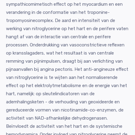
sympathicomimetisch effect op het myocardium en een
verandering in de conformatie van het troponine-
tropomyosinecomplex. De aard en intensiteit van de
werking van nitroglycerine op het hart en de perifere vaten
hangt af van de interactie van centrale en perifere
processen. Onderdrukking van vasoconstrictieve reflexen
op kransslagaders, wat het resultaat is van centrale
remming van pijnimpulsen, draagt bij aan verlichting van
pijnaanvallen bij angina pectoris. Het anti-angineuze effect
van nitroglycerine is te wijten aan het normaliserende
effect op het elektrolytmetabolisme en de energie van het
hart, namelijk: op sleutelindicatoren van de
ademhalingsketen - de verhouding van geoxideerde en
gereduceerde vormen van nicotinamide-co-enzymen, de
activiteit van NAD-afhankelijke dehydrogenasen.
Beïnvloedt de activiteit van het hart en de systemische
hemodynamica. Onder invloed van nitroglycerine neemt de