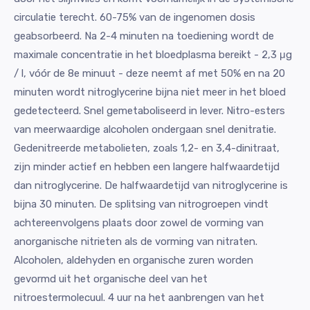
circulatie terecht. 60-75% van de ingenomen dosis
geabsorbeerd. Na 2-4 minuten na toediening wordt de
maximale concentratie in het bloedplasma bereikt - 2,3 μg
/ l, vóór de 8e minuut - deze neemt af met 50% en na 20
minuten wordt nitroglycerine bijna niet meer in het bloed
gedetecteerd. Snel gemetaboliseerd in lever. Nitro-esters
van meerwaardige alcoholen ondergaan snel denitratie.
Gedenitreerde metabolieten, zoals 1,2- en 3,4-dinitraat,
zijn minder actief en hebben een langere halfwaardetijd
dan nitroglycerine. De halfwaardetijd van nitroglycerine is
bijna 30 minuten. De splitsing van nitrogroepen vindt
achtereenvolgens plaats door zowel de vorming van
anorganische nitrieten als de vorming van nitraten.
Alcoholen, aldehyden en organische zuren worden
gevormd uit het organische deel van het
nitroestermolecuul. 4 uur na het aanbrengen van het