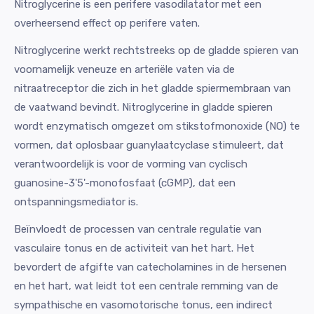
Nitroglycerine is een perifere vasodilatator met een
overheersend effect op perifere vaten.
Nitroglycerine werkt rechtstreeks op de gladde spieren van
voornamelijk veneuze en arteriële vaten via de
nitraatreceptor die zich in het gladde spiermembraan van
de vaatwand bevindt. Nitroglycerine in gladde spieren
wordt enzymatisch omgezet om stikstofmonoxide (NO) te
vormen, dat oplosbaar guanylaatcyclase stimuleert, dat
verantwoordelijk is voor de vorming van cyclisch
guanosine-3'5'-monofosfaat (cGMP), dat een
ontspanningsmediator is.
Beïnvloedt de processen van centrale regulatie van
vasculaire tonus en de activiteit van het hart. Het
bevordert de afgifte van catecholamines in de hersenen
en het hart, wat leidt tot een centrale remming van de
sympathische en vasomotorische tonus, een indirect