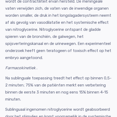
wordt de contractiliteit ervan hersteld. De meningeale
vaten verwijden zich, de vaten van de inwendige organen
worden smaller, de druk in het longslagadersysteem neemt
af als gevolg van vasodilatatie en het systemische effect
van nitroglycerine. Nitroglycerine ontspant de gladde
spieren van de bronchiën, de galwegen, het
spijsverteringskanaal en de urinewegen. Een experimenteel
onderzoek heeft geen teratogeen of toxisch effect op het
embryo aangetoond.
Farmacokinetiek
.
Na sublinguale toepassing treedt het effect op binnen 0,5-
2 minuten; 75% van de patiënten merkt een verbetering
binnen de eerste 3 minuten en nog eens 15% binnen 4-15
minuten.
Sublinguaal ingenomen nitroglycerine wordt geabsorbeerd
door het slijmvlies en komt voornamelijk in de systemische