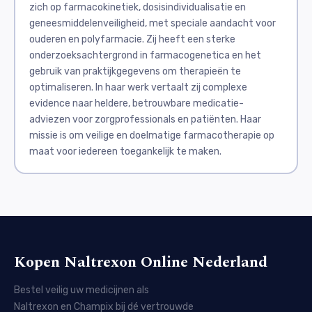
zich op farmacokinetiek, dosisindividualisatie en
geneesmiddelenveiligheid, met speciale aandacht voor
ouderen en polyfarmacie. Zij heeft een sterke
onderzoeksachtergrond in farmacogenetica en het
gebruik van praktijkgegevens om therapieën te
optimaliseren. In haar werk vertaalt zij complexe
evidence naar heldere, betrouwbare medicatie-
adviezen voor zorgprofessionals en patiënten. Haar
missie is om veilige en doelmatige farmacotherapie op
maat voor iedereen toegankelijk te maken.
Kopen Naltrexon Online Nederland
Bestel veilig uw medicijnen als
Naltrexon en Champix bij dé vertrouwde