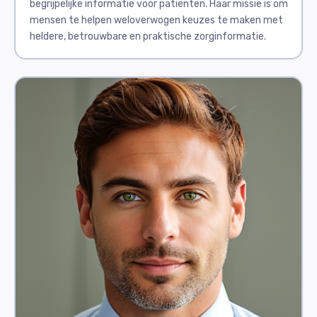
begrijpelijke informatie voor patiënten. Haar missie is om
mensen te helpen weloverwogen keuzes te maken met
heldere, betrouwbare en praktische zorginformatie.