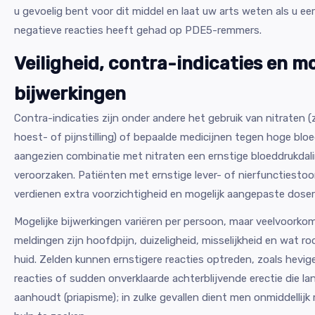
u gevoelig bent voor dit middel en laat uw arts weten als u ee
negatieve reacties heeft gehad op PDE5-remmers.
Veiligheid, contra-indicaties en mo
bijwerkingen
Contra-indicaties zijn onder andere het gebruik van nitraten (
hoest- of pijnstilling) of bepaalde medicijnen tegen hoge bloe
aangezien combinatie met nitraten een ernstige bloeddrukdal
veroorzaken. Patiënten met ernstige lever- of nierfunctiestoo
verdienen extra voorzichtigheid en mogelijk aangepaste doser
Mogelijke bijwerkingen variëren per persoon, maar veelvoork
meldingen zijn hoofdpijn, duizeligheid, misselijkheid en wat r
huid. Zelden kunnen ernstigere reacties optreden, zoals hevige
reacties of sudden onverklaarde achterblijvende erectie die la
aanhoudt (priapisme); in zulke gevallen dient men onmiddellij