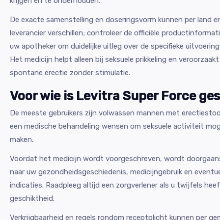
krijgen en te onderhouden.
De exacte samenstelling en doseringsvorm kunnen per land e
leverancier verschillen; controleer de officiële productinformat
uw apotheker om duidelijke uitleg over de specifieke uitvoering d
Het medicijn helpt alleen bij seksuele prikkeling en veroorzaak
spontane erectie zonder stimulatie.
Voor wie is Levitra Super Force ge
De meeste gebruikers zijn volwassen mannen met erectiestoo
een medische behandeling wensen om seksuele activiteit moge
maken.
Voordat het medicijn wordt voorgeschreven, wordt doorgaan
naar uw gezondheidsgeschiedenis, medicijngebruik en eventue
indicaties. Raadpleeg altijd een zorgverlener als u twijfels hee
geschiktheid.
Verkrijgbaarheid en regels rondom receptplicht kunnen per g