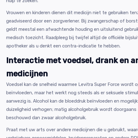
hulp te zoeken.
Vrouwen en kinderen dienen dit medicijn niet te gebruiken tenz
geadviseerd door een zorgverlener. Bij zwangerschap of bors
geldt meestal een afwachtende houding en uitsluitend gebrui
medisch toezicht. Raadpleeg bij twijfel altijd de officiële bijslu
apotheker als u denkt een contra-indicatie te hebben.
Interactie met voedsel, drank en a
medicijnen
Voedsel kan de snelheid waarmee Levitra Super Force wordt
beïnvloeden, maar het werkt nog steeds als er seksuele stimul
aanwezig is. Alcohol kan de bloeddruk beïnvloeden en mogelij
duizeligheid verhogen; matig alcoholgebruik wordt doorgaans al
beschouwd dan zwaar alcoholgebruik.
Praat met uw arts over andere medicijnen die u gebruikt, waaro
verkrijgbare geneesmiddelen, kruidenpreparaten en andere P