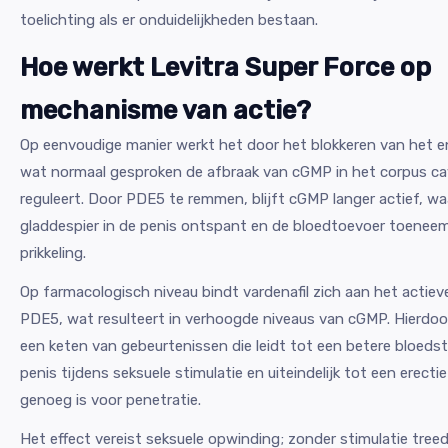
toelichting als er onduidelijkheden bestaan.
Hoe werkt Levitra Super Force op
mechanisme van actie?
Op eenvoudige manier werkt het door het blokkeren van het
wat normaal gesproken de afbraak van cGMP in het corpus c
reguleert. Door PDE5 te remmen, blijft cGMP langer actief, w
gladdespier in de penis ontspant en de bloedtoevoer toeneemt
prikkeling.
Op farmacologisch niveau bindt vardenafil zich aan het actiev
PDE5, wat resulteert in verhoogde niveaus van cGMP. Hierdoo
een keten van gebeurtenissen die leidt tot een betere bloeds
penis tijdens seksuele stimulatie en uiteindelijk tot een erectie
genoeg is voor penetratie.
Het effect vereist seksuele opwinding; zonder stimulatie tree