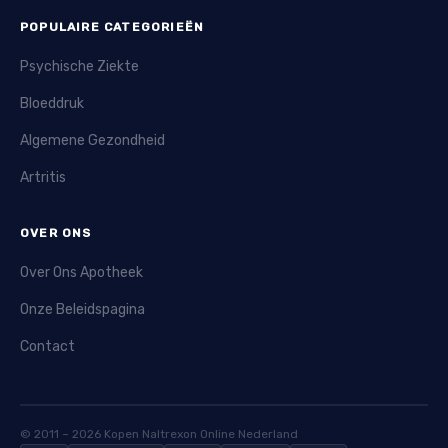
POPULAIRE CATEGORIEËN
Psychische Ziekte
Bloeddruk
Algemene Gezondheid
Artritis
OVER ONS
Over Ons Apotheek
Onze Beleidspagina
Contact
© 2011 – 2026 Kopen Naltrexon Online Nederland