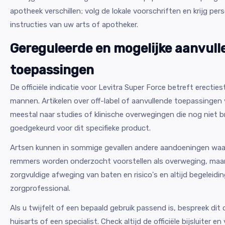
apotheek verschillen; volg de lokale voorschriften en krijg pers
instructies van uw arts of apotheker.
Gereguleerde en mogelijke aanvull
toepassingen
De officiële indicatie voor Levitra Super Force betreft erecties
mannen. Artikelen over off-label of aanvullende toepassingen 
meestal naar studies of klinische overwegingen die nog niet b
goedgekeurd voor dit specifieke product.
Artsen kunnen in sommige gevallen andere aandoeningen wa
remmers worden onderzocht voorstellen als overweging, maar 
zorgvuldige afweging van baten en risico's en altijd begeleidi
zorgprofessional.
Als u twijfelt of een bepaald gebruik passend is, bespreek di
huisarts of een specialist. Check altijd de officiële bijsluiter e