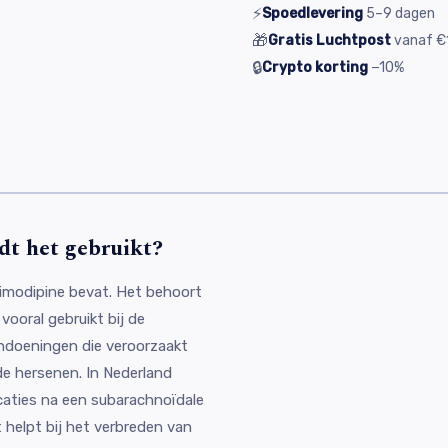
⚡
Spoedlevering
5–9
dagen
🎁
Gratis Luchtpost
vanaf
€
🔒
Crypto korting
−10%
dt het gebruikt?
imodipine bevat. Het behoort
vooral gebruikt bij de
ndoeningen die veroorzaakt
e hersenen. In Nederland
aties na een subarachnoïdale
helpt bij het verbreden van