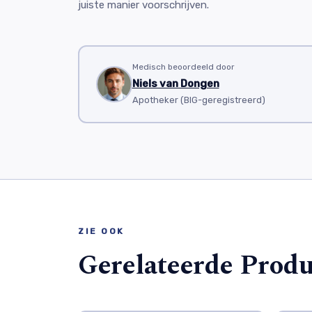
juiste manier voorschrijven.
Medisch beoordeeld door
Niels van Dongen
Apotheker (BIG-geregistreerd)
ZIE OOK
Gerelateerde Prod