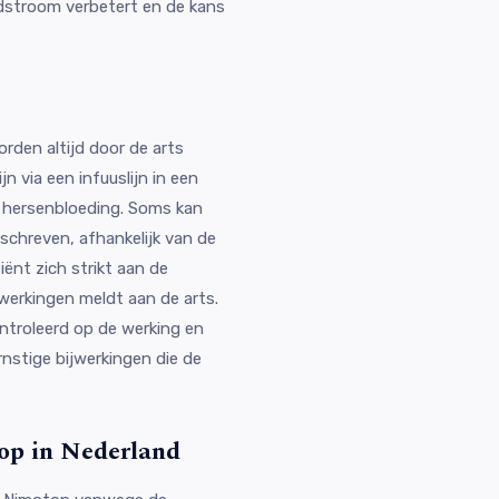
dstroom verbetert en de kans
rden altijd door de arts
jn via een infuuslijn in een
en hersenbloeding. Soms kan
schreven, afhankelijk van de
iënt zich strikt aan de
werkingen meldt aan de arts.
ntroleerd op de werking en
nstige bijwerkingen die de
op in Nederland