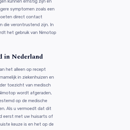
gen kunnen ernstig zijn en
stigere symptomen zoals een
moeten direct contact
die verontrustend zijn. In
dt het gebruik van Nimotop
d in Nederland
kan het alleen op recept
namelijk in ziekenhuizen en
onder toezicht van medisch
 Nimotop wordt afgeraden,
gestemd op de medische
n. Als u vermoedt dat dit
ijd eerst met uw huisarts of
uiste keuze is en het op de