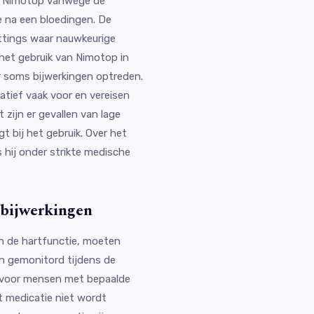
en Nimotop vanwege de
e na een bloedingen. De
ttings waar nauwkeurige
 het gebruik van Nimotop in
r soms bijwerkingen optreden.
atief vaak voor en vereisen
zijn er gevallen van lage
 bij het gebruik. Over het
 hij onder strikte medische
 bijwerkingen
n de hartfunctie, moeten
en gemonitord tijdens de
n voor mensen met bepaalde
t medicatie niet wordt