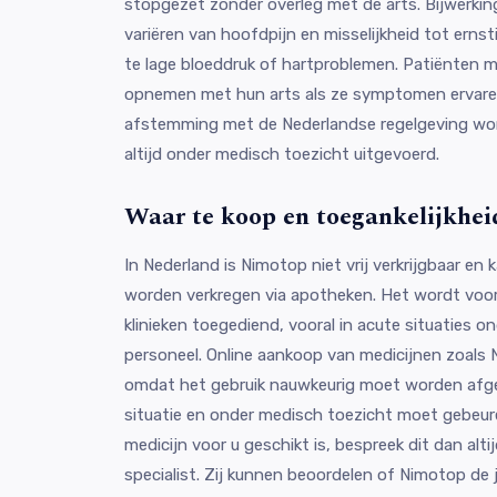
stopgezet zonder overleg met de arts. Bijwerkin
variëren van hoofdpijn en misselijkheid tot ern
te lage bloeddruk of hartproblemen. Patiënten 
opnemen met hun arts als ze symptomen ervaren 
afstemming met de Nederlandse regelgeving wor
altijd onder medisch toezicht uitgevoerd.
Waar te koop en toegankelijkhei
In Nederland is Nimotop niet vrij verkrijgbaar en 
worden verkregen via apotheken. Het wordt voor
klinieken toegediend, vooral in acute situaties 
personeel. Online aankoop van medicijnen zoals
omdat het gebruik nauwkeurig moet worden af
situatie en onder medisch toezicht moet gebeure
medicijn voor u geschikt is, bespreek dit dan alt
specialist. Zij kunnen beoordelen of Nimotop de j