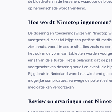
de bloedvaten in de hersenen, waardoor de bloe
op hersenschade wordt verkleind.
Hoe wordt Nimotop ingenomen?
De dosering en toedieningswijze van Nimotop wo
vastgesteld. Meestal krijgt een patiënt dit medici
ziekenhuis, vooral in acute situaties zoals na e
het ook in de vorm van tabletten worden voorge
ernst van de situatie. Het is belangrijk dat de pat
voorgeschreven dosering houdt en eventuele bij
Bij gebruik in Nederland wordt nauwlettend geco
mogelijke complicaties, vanwege de potentieel er
medicatie kan veroorzaken.
Review en ervaringen met Nimot