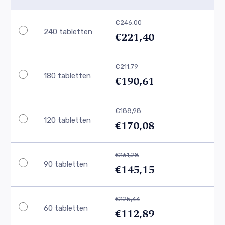
€246,00
240 tabletten
€221,40
€211,79
180 tabletten
€190,61
€188,98
120 tabletten
€170,08
€161,28
90 tabletten
€145,15
€125,44
60 tabletten
€112,89