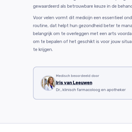
gewaardeerd als betrouwbare keuze in de behand
Voor velen vormt dit medicijn een essentieel ond
routine, dat helpt hun gezondheid beter te manag
belangrijk om te overleggen met een arts voordat
om te bepalen of het geschikt is voor jouw situa
te krijgen.
Medisch beoordeeld door
Iris van Leeuwen
Dr., klinisch farmacoloog en apotheker