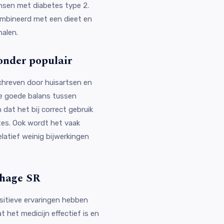
ensen met diabetes type 2.
mbineerd met een dieet en
alen.
onder populair
chreven door huisartsen en
e goede balans tussen
dat het bij correct gebruik
tes. Ook wordt het vaak
latief weinig bijwerkingen
phage SR
ositieve ervaringen hebben
 het medicijn effectief is en