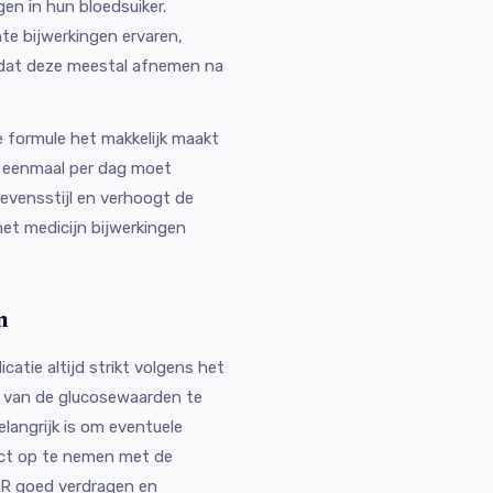
en in hun bloedsuiker.
te bijwerkingen ervaren,
r dat deze meestal afnemen na
formule het makkelijk maakt
s eenmaal per dag moet
evensstijl en verhoogt de
et medicijn bijwerkingen
n
atie altijd strikt volgens het
e van de glucosewaarden te
angrijk is om eventuele
act op te nemen met de
SR goed verdragen en