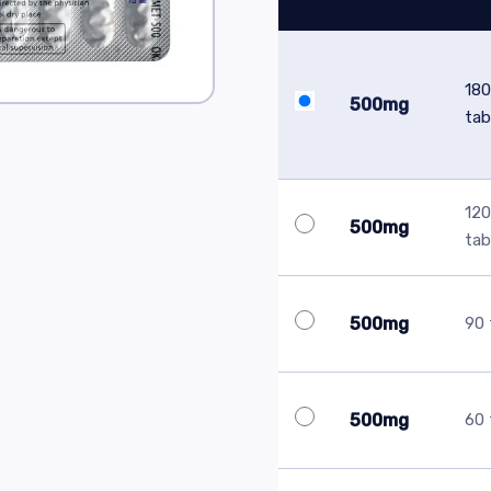
180
500mg
tab
120
500mg
tab
500mg
90 
500mg
60 