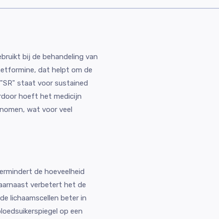
bruikt bij de behandeling van
etformine, dat helpt om de
 "SR" staat voor sustained
erdoor hoeft het medicijn
enomen, wat voor veel
vermindert de hoeveelheid
aarnaast verbetert het de
de lichaamscellen beter in
bloedsuikerspiegel op een