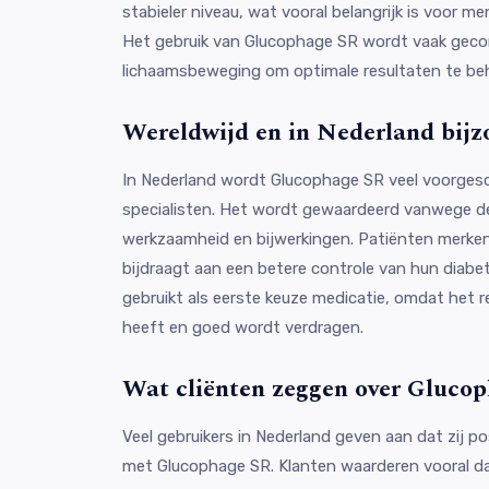
stabieler niveau, wat vooral belangrijk is voor m
Het gebruik van Glucophage SR wordt vaak geco
lichaamsbeweging om optimale resultaten te beh
Wereldwijd en in Nederland bijz
In Nederland wordt Glucophage SR veel voorges
specialisten. Het wordt gewaardeerd vanwege d
werkzaamheid en bijwerkingen. Patiënten merken 
bijdraagt aan een betere controle van hun diabe
gebruikt als eerste keuze medicatie, omdat het re
heeft en goed wordt verdragen.
Wat cliënten zeggen over Gluco
Veel gebruikers in Nederland geven aan dat zij p
met Glucophage SR. Klanten waarderen vooral dat