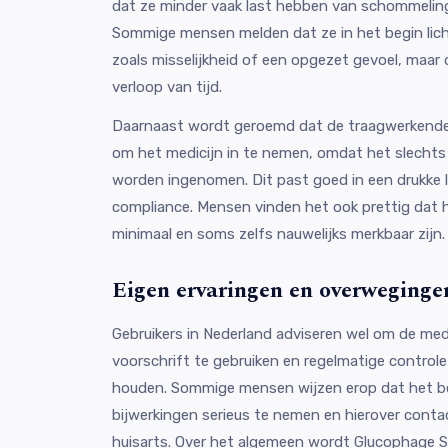
dat ze minder vaak last hebben van schommeling
Sommige mensen melden dat ze in het begin lich
zoals misselijkheid of een opgezet gevoel, maa
verloop van tijd.
Daarnaast wordt geroemd dat de traagwerkende 
om het medicijn in te nemen, omdat het slecht
worden ingenomen. Dit past goed in een drukke l
compliance. Mensen vinden het ook prettig dat h
minimaal en soms zelfs nauwelijks merkbaar zijn.
Eigen ervaringen en overweginge
Gebruikers in Nederland adviseren wel om de medic
voorschrift te gebruiken en regelmatige control
houden. Sommige mensen wijzen erop dat het bel
bijwerkingen serieus te nemen en hierover cont
huisarts. Over het algemeen wordt Glucophage 