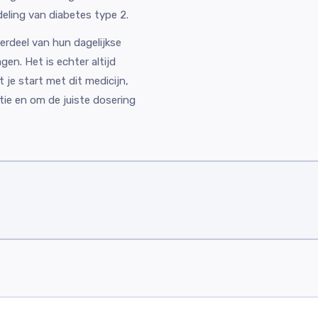
eling van diabetes type 2.
erdeel van hun dagelijkse
en. Het is echter altijd
 je start met dit medicijn,
tie en om de juiste dosering