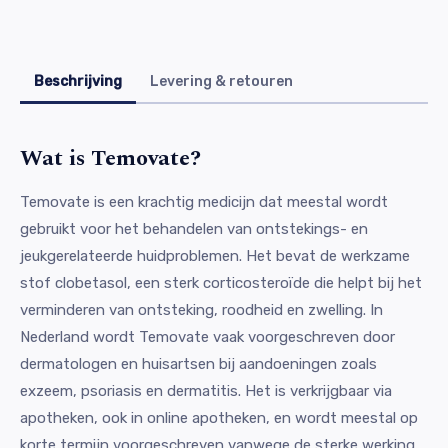
Beschrijving
Levering & retouren
Wat is Temovate?
Temovate is een krachtig medicijn dat meestal wordt
gebruikt voor het behandelen van ontstekings- en
jeukgerelateerde huidproblemen. Het bevat de werkzame
stof clobetasol, een sterk corticosteroïde die helpt bij het
verminderen van ontsteking, roodheid en zwelling. In
Nederland wordt Temovate vaak voorgeschreven door
dermatologen en huisartsen bij aandoeningen zoals
exzeem, psoriasis en dermatitis. Het is verkrijgbaar via
apotheken, ook in online apotheken, en wordt meestal op
korte termijn voorgeschreven vanwege de sterke werking.