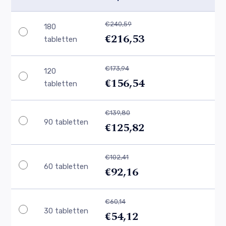
€240,59
180
€216,53
tabletten
€173,94
120
€156,54
tabletten
€139,80
90 tabletten
€125,82
€102,41
60 tabletten
€92,16
€60,14
30 tabletten
€54,12