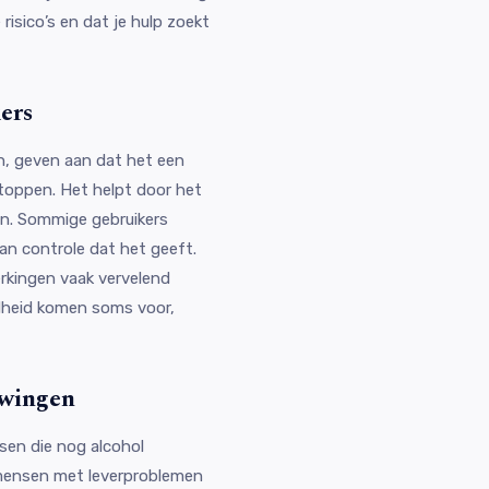
 risico’s en dat je hulp zoekt
ers
n, geven aan dat het een
stoppen. Het helpt door het
en. Sommige gebruikers
an controle dat het geeft.
rkingen vaak vervelend
idheid komen soms voor,
uwingen
en die nog alcohol
 mensen met leverproblemen