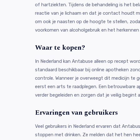
of hartziekten. Tijdens de behandeling is het bela
reactie van je lichaam en dat je contact houdt me
om ook je naasten op de hoogte te stellen, zodat
voorkomen van alcoholgebruik en het herkennen 
Waar te kopen?
In Nederland kan Antabuse alleen op recept word
standaard beschikbaar bij online apotheken zon
controle. Wanneer je overweegt dit medicijn te g
eerst een arts te raadplegen. Een betrouwbare a
verder begeleiden en zorgen dat je veilig begint 
Ervaringen van gebruikers
Veel gebruikers in Nederland ervaren dat Antabus
stoppen met drinken. Ze melden dat het hen he