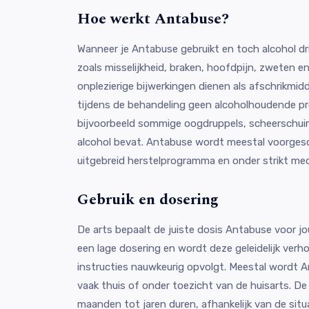
Hoe werkt Antabuse?
Wanneer je Antabuse gebruikt en toch alcohol d
zoals misselijkheid, braken, hoofdpijn, zweten en
onplezierige bijwerkingen dienen als afschrikmidde
tijdens de behandeling geen alcoholhoudende pro
bijvoorbeeld sommige oogdruppels, scheerschuim
alcohol bevat. Antabuse wordt meestal voorgesc
uitgebreid herstelprogramma en onder strikt med
Gebruik en dosering
De arts bepaalt de juiste dosis Antabuse voor j
een lage dosering en wordt deze geleidelijk verho
instructies nauwkeurig opvolgt. Meestal wordt 
vaak thuis of onder toezicht van de huisarts. De
maanden tot jaren duren, afhankelijk van de situ