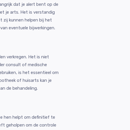
ngrijk dat je alert bent op de
t je arts. Het is verstandig
 zij kunnen helpen bij het
van eventuele bijwerkingen.
en verkregen. Het is niet
der consult of medische
ebruiken, is het essentieel om
potheek of huisarts kan je
aan de behandeling.
e hen helpt om definitief te
eft geholpen om de controle