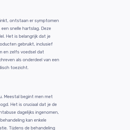
rinkt, ontstaan er symptomen
 een snelle hartslag. Deze
l. Het is belangrijk dat je
ducten gebruikt, inclusief
 en zelfs voedsel dat
hreven als onderdeel van een
isch toezicht.
ou. Meestal begint men met
ogd. Het is cruciaal dat je de
Antabuse dagelijks ingenomen,
 behandeling kan enkele
atie. Tijdens de behandeling