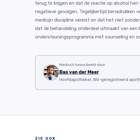
terug te krijgen en dat de reactie op alcohol h
negatieve gevolgen. Tegelijkertijd benadrukken v
medicijn discipline vereist en dat het niet zonder r
dat de behandeling onderdeel uitmaakt van een 
ondersteuningsprogramma met counseling en soc
Medisch beoordeeld door
Bas van der Meer
Hoofdapotheker, BIG-geregistreerd apot
ZIE OOK